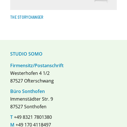
THE STORYCHANGER
STUDIO SOMO
Firmensitz/Postanschrift
Westerhofen 4 1/2
87527 Ofterschwang
Büro Sonthofen
Immenstädter Str. 9
87527 Sonthofen
T
+49 8321 7801380
M
+49 170 4118497